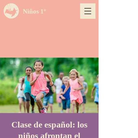
Niños 1º
Clase de español: los
niños afrontan el