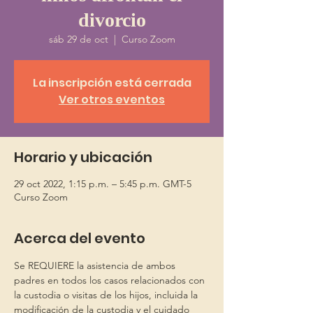
divorcio
sáb 29 de oct
  |  
Curso Zoom
La inscripción está cerrada
Ver otros eventos
Horario y ubicación
29 oct 2022, 1:15 p.m. – 5:45 p.m. GMT-5
Curso Zoom
Acerca del evento
Se REQUIERE la asistencia de ambos 
padres en todos los casos relacionados con 
la custodia o visitas de los hijos, incluida la 
modificación de la custodia y el cuidado 