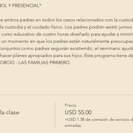
OL Y PRESENCIAL* 
e ambos padres en todos los casos relacionados con la custodia 
la custodia y el cuidado físico. Los padres podrán asistir junto
n curso educativo de cuatro horas diseñado para ayudar a minim
en un momento en que los padres están naturalmente preocupado
conjuntos como padres seguirán existiendo, el seminario ayuda
 a hacer planes apropiados para sus hijos. Este programa tiene 
VORCIO - LAS FAMILIAS PRIMERO.
Precio
la clase
USD 55.00
+USD 1.38 de comisión de servicio 
entradas