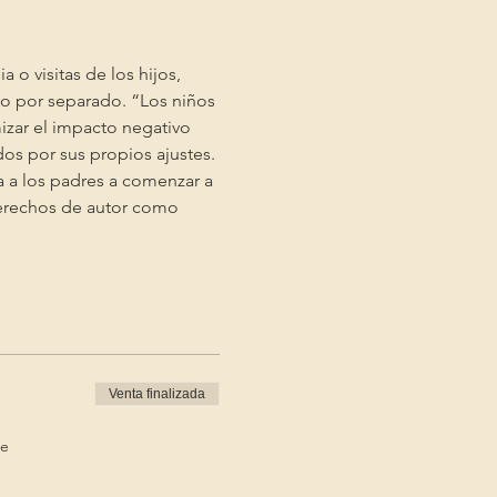
o visitas de los hijos, 
s o por separado. “Los niños 
izar el impacto negativo 
s por sus propios ajustes. 
 a los padres a comenzar a 
derechos de autor como 
Venta finalizada
de