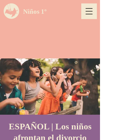
Niños 1º
ESPAÑOL | Los niños
afrontan el divorcio