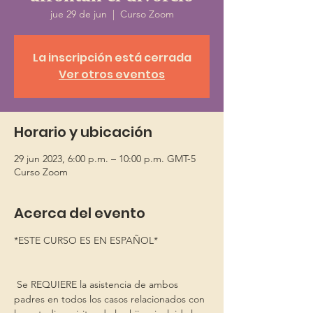
jue 29 de jun
  |  
Curso Zoom
La inscripción está cerrada
Ver otros eventos
Horario y ubicación
29 jun 2023, 6:00 p.m. – 10:00 p.m. GMT-5
Curso Zoom
Acerca del evento
*ESTE CURSO ES EN ESPAÑOL*
 Se REQUIERE la asistencia de ambos 
padres en todos los casos relacionados con 